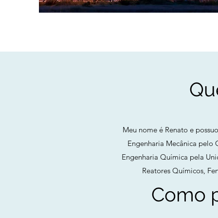
Qu
Meu nome é Renato e possuo
Engenharia Mecânica pelo C
Engenharia Química pela Uni
Reatores Químicos, Fen
Como p