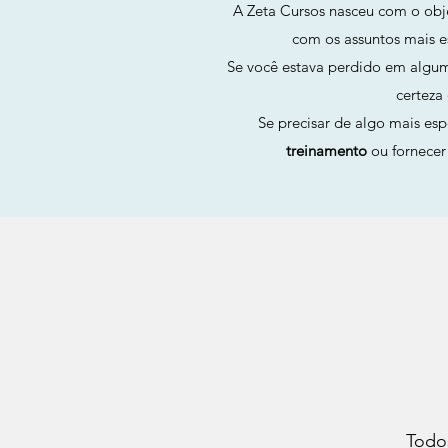
A Zeta Cursos nasceu com o obje
com os assuntos mais 
Se você estava perdido em algu
certeza
Se precisar de algo mais es
treinamento
ou fornece
Todo