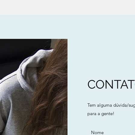
CONTA
Tem alguma dúvida/suge
para a gente!