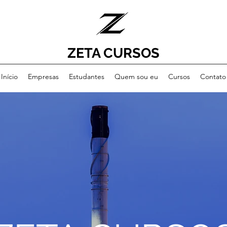
ZETA CURSOS
Início
Empresas
Estudantes
Quem sou eu
Cursos
Contato