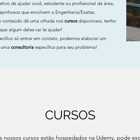
tivo de ajudar você, estudante ou profissional da área,
espinhosos que envolvem a Engenharia/Exatas.
m conteúdo dê uma olhada nos
cursos
disponíveis, tenho
 que algum deles vai te ajudar!
pecífico só entrar em contato, podemos elaborar um
r uma
consultoria
específica para seu problema!
CURSOS
s nossos cursos estão hospedados na Udemy, pode esc