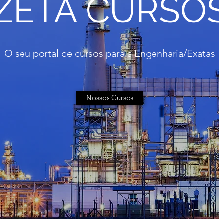
ZETA CURSO
O seu portal de cursos para a Engenharia/Exatas
Nossos Cursos