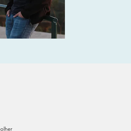
olher