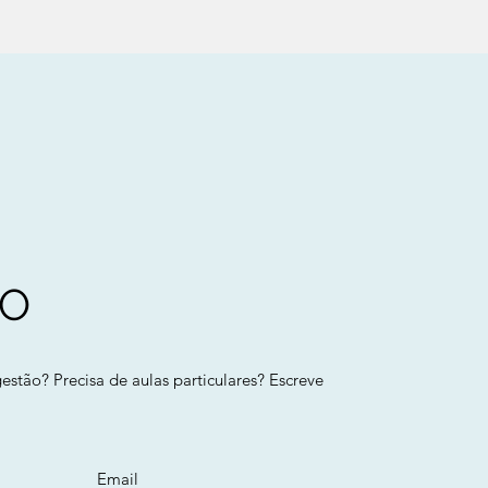
TO
stão? Precisa de aulas particulares? Escreve