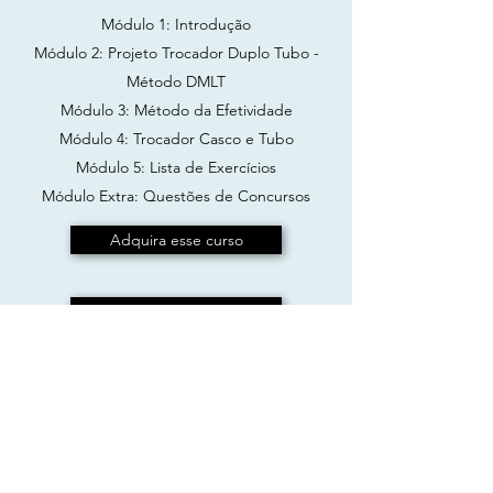
Módulo 1: Introdução
Módulo 2: Projeto Trocador Duplo Tubo -
Método DMLT
Módulo 3: Método da Efetividade
Módulo 4: Trocador Casco e Tubo
Módulo 5: Lista de Exercícios
Módulo Extra: Questões de Concursos
Adquira esse curso
Ver nossos outros cursos