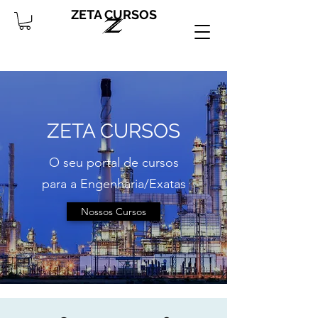
ZETA CURSOS
ZETA CURSOS
O seu portal de cursos
para a Engenharia/Exatas
Nossos Cursos