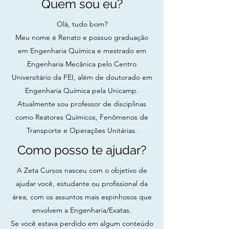
Quem sou eu?
Olá, tudo bom?
Meu nome é Renato e possuo graduação
em Engenharia Química e mestrado em
Engenharia Mecânica pelo Centro
Universitário da FEI, além de doutorado em
Engenharia Química pela Unicamp.
Atualmente sou professor de disciplinas
como Reatores Químicos, Fenômenos de
Transporte e Operações Unitárias.
Como posso te ajudar?
A Zeta Cursos nasceu com o objetivo de
ajudar você, estudante ou profissional da
área, com os assuntos mais espinhosos que
envolvem a Engenharia/Exatas.
Se você estava perdido em algum conteúdo