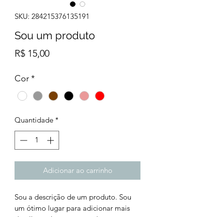
SKU: 284215376135191
Sou um produto
Preço
R$ 15,00
Cor
*
Quantidade
*
Adicionar ao carrinho
Sou a descrição de um produto. Sou
um ótimo lugar para adicionar mais